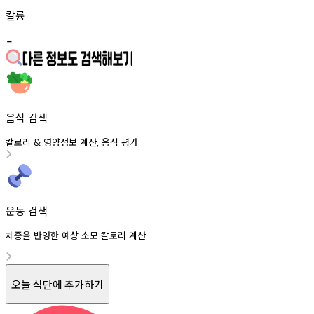
칼륨
-
음식 검색
칼로리
영양정보
계산
음식
평가
&
,
운동 검색
체중을 반영한 예상 소모 칼로리 계산
오늘 식단에 추가하기