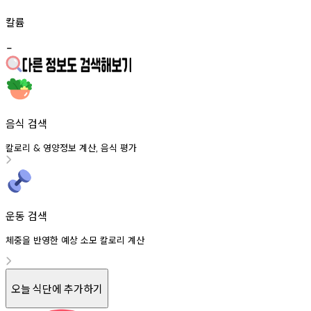
칼륨
-
음식 검색
칼로리
영양정보
계산
음식
평가
&
,
운동 검색
체중을 반영한 예상 소모 칼로리 계산
오늘 식단에 추가하기