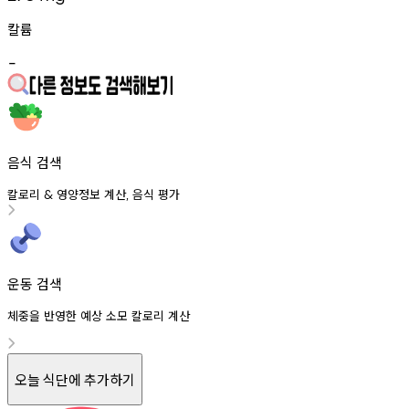
칼륨
-
음식 검색
칼로리
영양정보
계산
음식
평가
&
,
운동 검색
체중을 반영한 예상 소모 칼로리 계산
오늘 식단에 추가하기