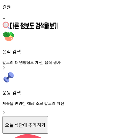
칼륨
-
음식 검색
칼로리
영양정보
계산
음식
평가
&
,
운동 검색
체중을 반영한 예상 소모 칼로리 계산
오늘 식단에 추가하기