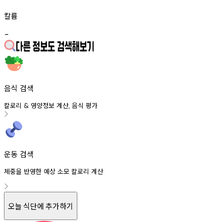
칼륨
-
음식 검색
칼로리
영양정보
계산
음식
평가
&
,
운동 검색
체중을 반영한 예상 소모 칼로리 계산
오늘 식단에 추가하기