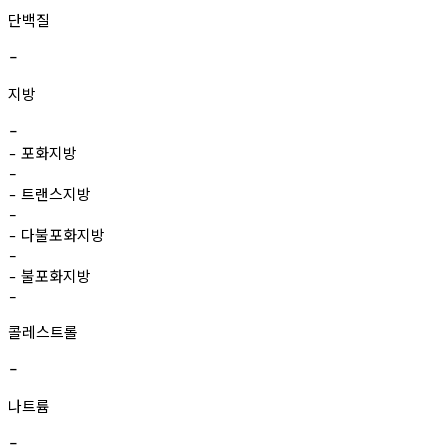
단백질
-
지방
-
포화지방
-
-
트랜스지방
-
-
다불포화지방
-
-
불포화지방
-
-
콜레스트롤
-
나트륨
-