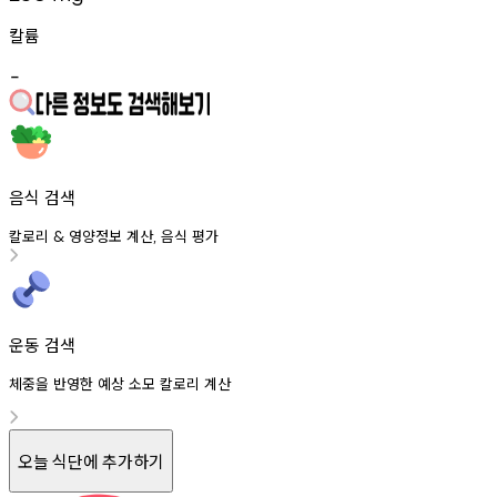
칼륨
-
음식 검색
칼로리
영양정보
계산
음식
평가
&
,
운동 검색
체중을 반영한 예상 소모 칼로리 계산
오늘 식단에 추가하기