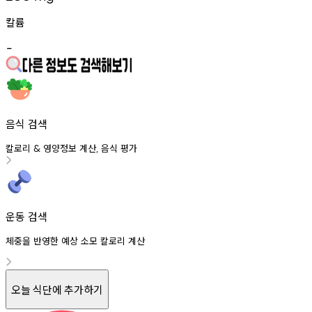
칼륨
-
음식 검색
칼로리
영양정보
계산
음식
평가
&
,
운동 검색
체중을 반영한 예상 소모 칼로리 계산
오늘 식단에 추가하기