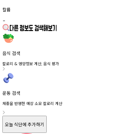
칼륨
-
음식 검색
칼로리
영양정보
계산
음식
평가
&
,
운동 검색
체중을 반영한 예상 소모 칼로리 계산
오늘 식단에 추가하기