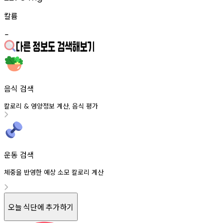
칼륨
-
음식 검색
칼로리
영양정보
계산
음식
평가
&
,
운동 검색
체중을 반영한 예상 소모 칼로리 계산
오늘 식단에 추가하기