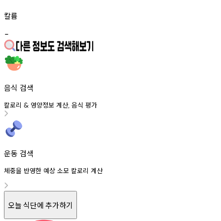
칼륨
-
음식 검색
칼로리
영양정보
계산
음식
평가
&
,
운동 검색
체중을 반영한 예상 소모 칼로리 계산
오늘 식단에 추가하기