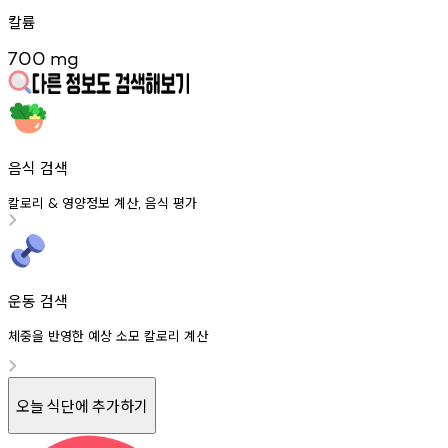
칼륨
700
mg
음식 검색
칼로리
영양정보
계산
음식
평가
&
,
운동 검색
체중을 반영한 예상 소모 칼로리 계산
오늘 식단에 추가하기