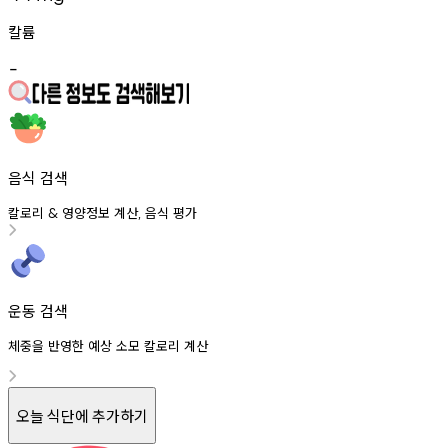
칼륨
-
음식 검색
칼로리
영양정보
계산
음식
평가
&
,
운동 검색
체중을 반영한 예상 소모 칼로리 계산
오늘 식단에 추가하기