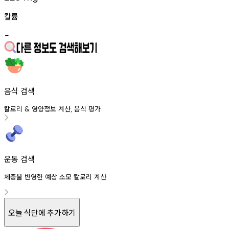
칼륨
-
음식 검색
칼로리
영양정보
계산
음식
평가
&
,
운동 검색
체중을 반영한 예상 소모 칼로리 계산
오늘 식단에 추가하기