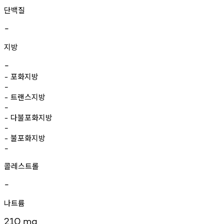
단백질
-
지방
-
포화지방
-
-
트랜스지방
-
-
다불포화지방
-
-
불포화지방
-
-
콜레스트롤
-
나트륨
210
mg