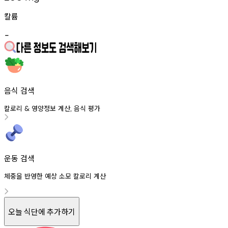
칼륨
-
음식 검색
칼로리
영양정보
계산
음식
평가
&
,
운동 검색
체중을 반영한 예상 소모 칼로리 계산
오늘 식단에 추가하기