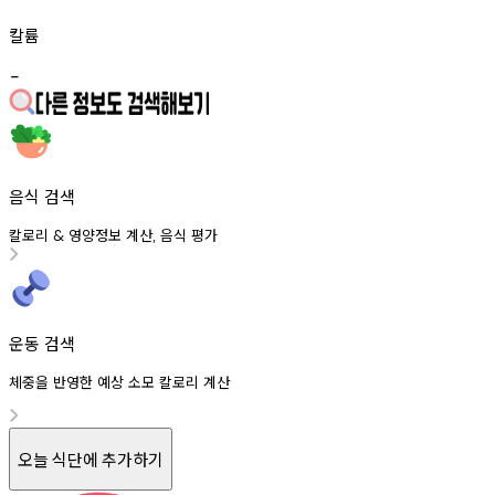
칼륨
-
음식 검색
칼로리
영양정보
계산
음식
평가
&
,
운동 검색
체중을 반영한 예상 소모 칼로리 계산
오늘 식단에 추가하기