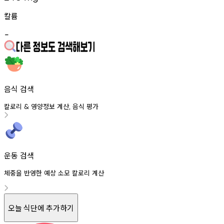
칼륨
-
음식 검색
칼로리
영양정보
계산
음식
평가
&
,
운동 검색
체중을 반영한 예상 소모 칼로리 계산
오늘 식단에 추가하기