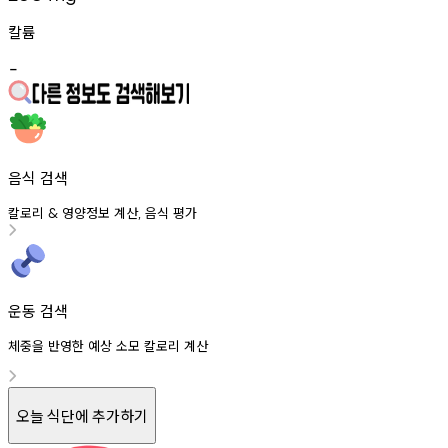
칼륨
-
음식 검색
칼로리
영양정보
계산
음식
평가
&
,
운동 검색
체중을 반영한 예상 소모 칼로리 계산
오늘 식단에 추가하기