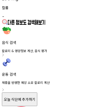
칼륨
-
음식 검색
칼로리
영양정보
계산
음식
평가
&
,
운동 검색
체중을 반영한 예상 소모 칼로리 계산
오늘 식단에 추가하기