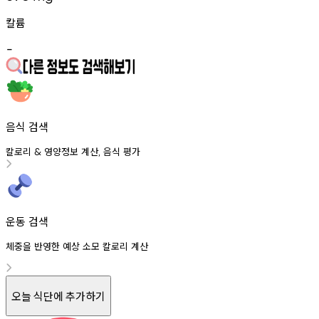
칼륨
-
음식 검색
칼로리
영양정보
계산
음식
평가
&
,
운동 검색
체중을 반영한 예상 소모 칼로리 계산
오늘 식단에 추가하기