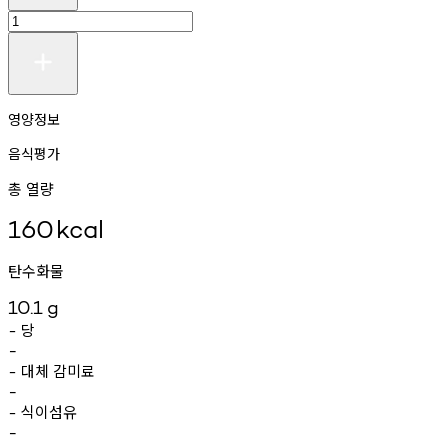
영양정보
음식평가
총 열량
160
kcal
탄수화물
10.1
g
당
-
-
대체
감미료
-
-
식이섬유
-
-