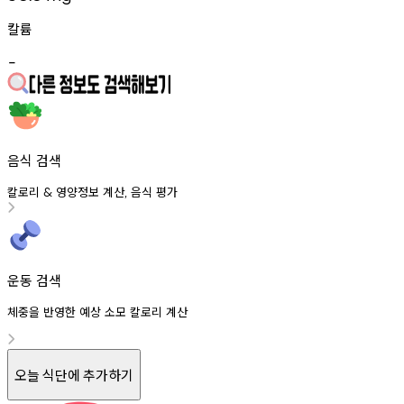
칼륨
-
음식 검색
칼로리
영양정보
계산
음식
평가
&
,
운동 검색
체중을 반영한 예상 소모 칼로리 계산
오늘 식단에 추가하기