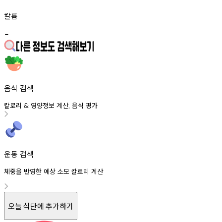
칼륨
-
음식 검색
칼로리
영양정보
계산
음식
평가
&
,
운동 검색
체중을 반영한 예상 소모 칼로리 계산
오늘 식단에 추가하기