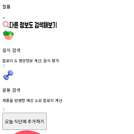
칼륨
-
음식 검색
칼로리
영양정보
계산
음식
평가
&
,
운동 검색
체중을 반영한 예상 소모 칼로리 계산
오늘 식단에 추가하기