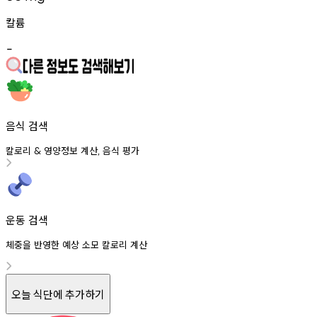
칼륨
-
음식 검색
칼로리
영양정보
계산
음식
평가
&
,
운동 검색
체중을 반영한 예상 소모 칼로리 계산
오늘 식단에 추가하기