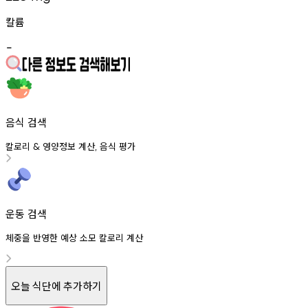
칼륨
-
음식 검색
칼로리
영양정보
계산
음식
평가
&
,
운동 검색
체중을 반영한 예상 소모 칼로리 계산
오늘 식단에 추가하기