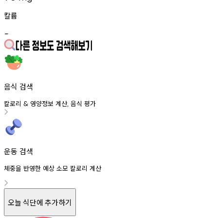
칼륨
-
음식 검색
칼로리
영양정보
계산
음식
평가
&
,
운동 검색
체중을 반영한 예상 소모 칼로리 계산
오늘 식단에 추가하기