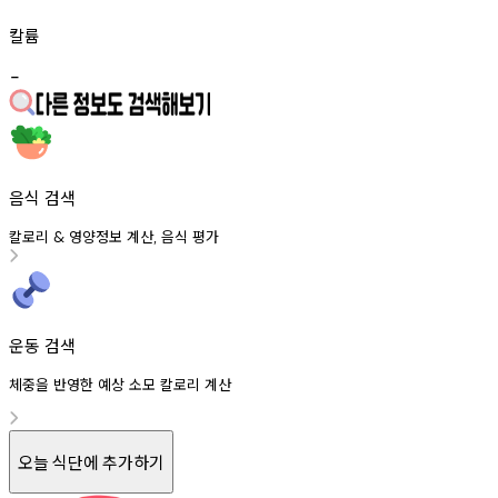
칼륨
-
음식 검색
칼로리
영양정보
계산
음식
평가
&
,
운동 검색
체중을 반영한 예상 소모 칼로리 계산
오늘 식단에 추가하기