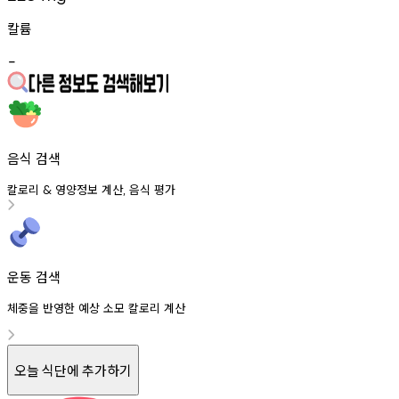
칼륨
-
음식 검색
칼로리
영양정보
계산
음식
평가
&
,
운동 검색
체중을 반영한 예상 소모 칼로리 계산
오늘 식단에 추가하기