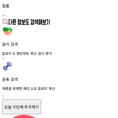
칼륨
-
음식 검색
칼로리
영양정보
계산
음식
평가
&
,
운동 검색
체중을 반영한 예상 소모 칼로리 계산
오늘 식단에 추가하기