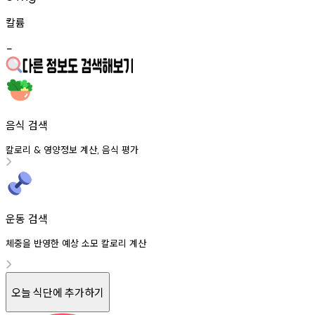
칼륨
-
음식 검색
칼로리
영양정보
계산
음식
평가
&
,
운동 검색
체중을 반영한 예상 소모 칼로리 계산
오늘 식단에 추가하기