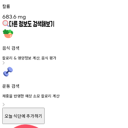
칼륨
683.6
mg
음식 검색
칼로리
영양정보
계산
음식
평가
&
,
운동 검색
체중을 반영한 예상 소모 칼로리 계산
오늘 식단에 추가하기