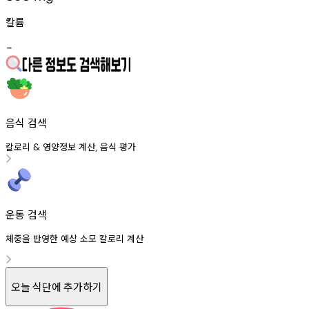
칼륨
-
음식 검색
칼로리
영양정보
계산
음식
평가
&
,
운동 검색
체중을 반영한 예상 소모 칼로리 계산
오늘 식단에 추가하기