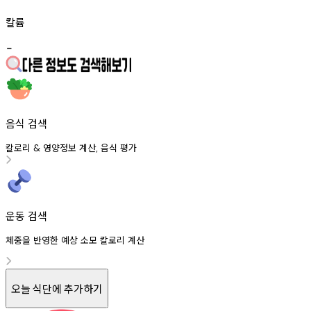
칼륨
-
음식 검색
칼로리
영양정보
계산
음식
평가
&
,
운동 검색
체중을 반영한 예상 소모 칼로리 계산
오늘 식단에 추가하기