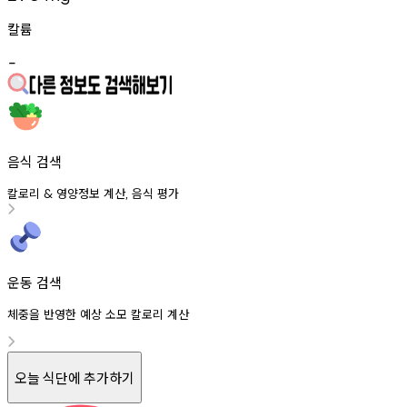
칼륨
-
음식 검색
칼로리
영양정보
계산
음식
평가
&
,
운동 검색
체중을 반영한 예상 소모 칼로리 계산
오늘 식단에 추가하기