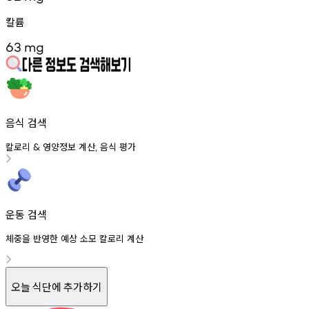
칼륨
63
mg
음식 검색
칼로리
영양정보
계산
음식
평가
&
,
운동 검색
체중을 반영한 예상 소모 칼로리 계산
오늘 식단에 추가하기