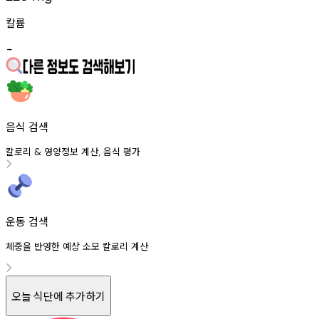
칼륨
-
음식 검색
칼로리
영양정보
계산
음식
평가
&
,
운동 검색
체중을 반영한 예상 소모 칼로리 계산
오늘 식단에 추가하기