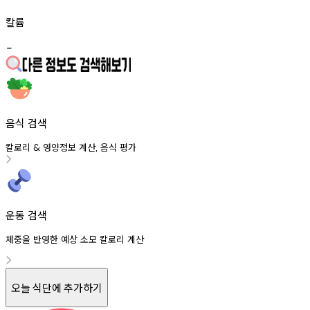
칼륨
-
음식 검색
칼로리
영양정보
계산
음식
평가
&
,
운동 검색
체중을 반영한 예상 소모 칼로리 계산
오늘 식단에 추가하기