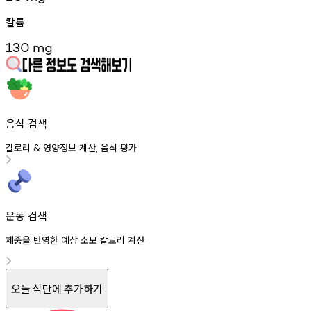
칼륨
130
mg
음식 검색
칼로리
영양정보
계산
음식
평가
&
,
운동 검색
체중을 반영한 예상 소모 칼로리 계산
오늘 식단에 추가하기