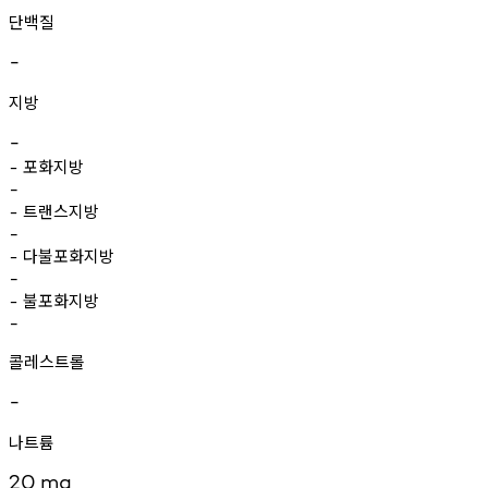
단백질
-
지방
-
포화지방
-
-
트랜스지방
-
-
다불포화지방
-
-
불포화지방
-
-
콜레스트롤
-
나트륨
20
mg