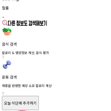
칼륨
-
음식 검색
칼로리
영양정보
계산
음식
평가
&
,
운동 검색
체중을 반영한 예상 소모 칼로리 계산
오늘 식단에 추가하기