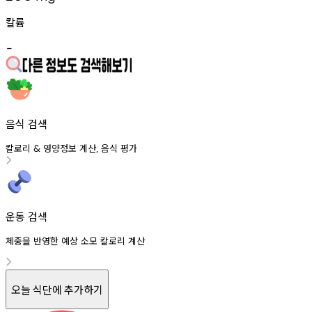
칼륨
-
음식 검색
칼로리
영양정보
계산
음식
평가
&
,
운동 검색
체중을 반영한 예상 소모 칼로리 계산
오늘 식단에 추가하기