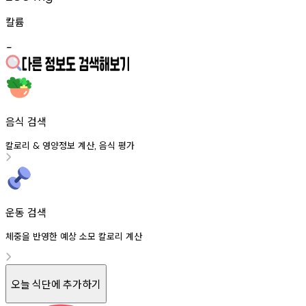
칼륨
-
음식 검색
칼로리
영양정보
계산
음식
평가
&
,
운동 검색
체중을 반영한 예상 소모 칼로리 계산
오늘 식단에 추가하기