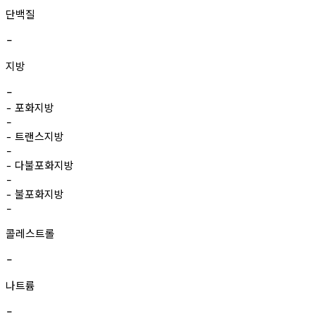
단백질
-
지방
-
포화지방
-
-
트랜스지방
-
-
다불포화지방
-
-
불포화지방
-
-
콜레스트롤
-
나트륨
-