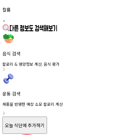
칼륨
-
음식 검색
칼로리
영양정보
계산
음식
평가
&
,
운동 검색
체중을 반영한 예상 소모 칼로리 계산
오늘 식단에 추가하기