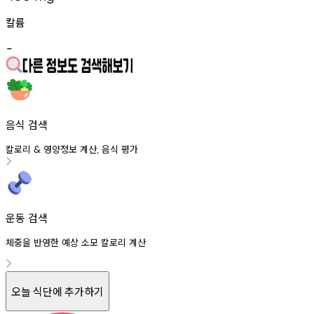
칼륨
-
음식 검색
칼로리
영양정보
계산
음식
평가
&
,
운동 검색
체중을 반영한 예상 소모 칼로리 계산
오늘 식단에 추가하기