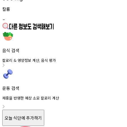
칼륨
-
음식 검색
칼로리
영양정보
계산
음식
평가
&
,
운동 검색
체중을 반영한 예상 소모 칼로리 계산
오늘 식단에 추가하기