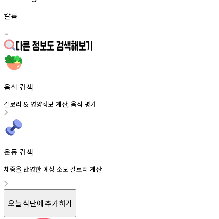
칼륨
-
음식 검색
칼로리
영양정보
계산
음식
평가
&
,
운동 검색
체중을 반영한 예상 소모 칼로리 계산
오늘 식단에 추가하기