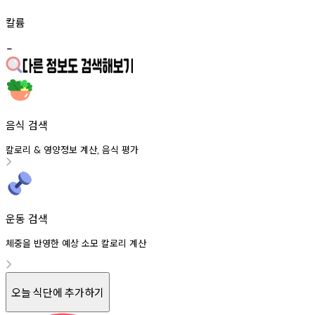
칼륨
-
음식 검색
칼로리
영양정보
계산
음식
평가
&
,
운동 검색
체중을 반영한 예상 소모 칼로리 계산
오늘 식단에 추가하기