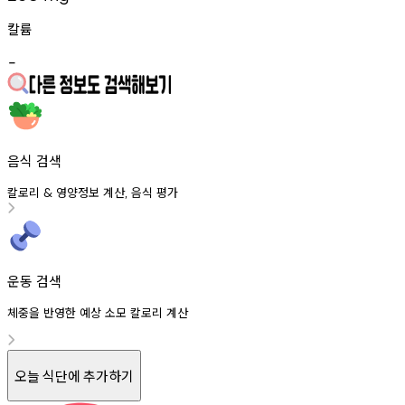
칼륨
-
음식 검색
칼로리
영양정보
계산
음식
평가
&
,
운동 검색
체중을 반영한 예상 소모 칼로리 계산
오늘 식단에 추가하기