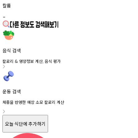
칼륨
-
음식 검색
칼로리
영양정보
계산
음식
평가
&
,
운동 검색
체중을 반영한 예상 소모 칼로리 계산
오늘 식단에 추가하기