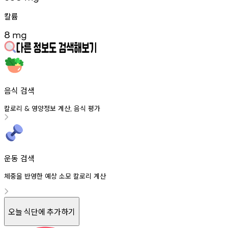
칼륨
8
mg
음식 검색
칼로리
영양정보
계산
음식
평가
&
,
운동 검색
체중을 반영한 예상 소모 칼로리 계산
오늘 식단에 추가하기