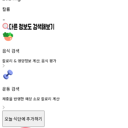
칼륨
-
음식 검색
칼로리
영양정보
계산
음식
평가
&
,
운동 검색
체중을 반영한 예상 소모 칼로리 계산
오늘 식단에 추가하기