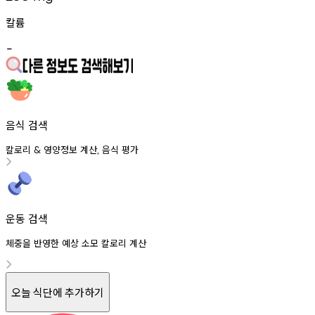
칼륨
-
음식 검색
칼로리
영양정보
계산
음식
평가
&
,
운동 검색
체중을 반영한 예상 소모 칼로리 계산
오늘 식단에 추가하기